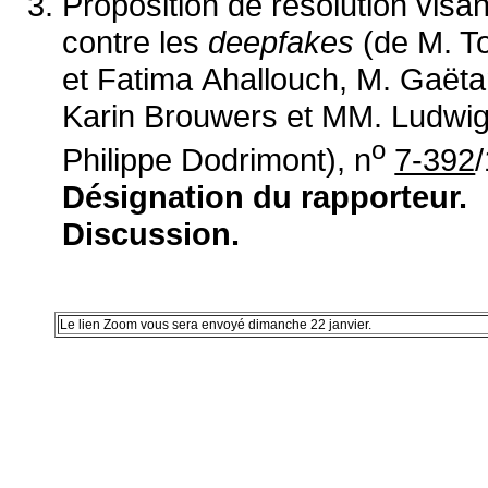
Proposition de résolution visa
contre les
deepfakes
(de M. 
et Fatima Ahallouch, M. Gaë
Karin Brouwers et MM. Ludwi
o
Philippe Dodrimont), n
7-392
/
Désignation du rapporteur.
Discussion.
Le lien Zoom vous sera envoyé dimanche 22 janvier.