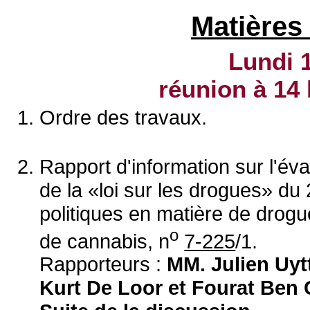
Matières
Lundi 
réunion à
14 
Ordre des travaux.
Rapport d'information sur l'éva
de la «loi sur les drogues» du 
politiques en matière de drogu
o
de cannabis, n
7-225
/1.
Rapporteurs :
MM. Julien Uyt
Kurt De Loor et Fourat Ben 