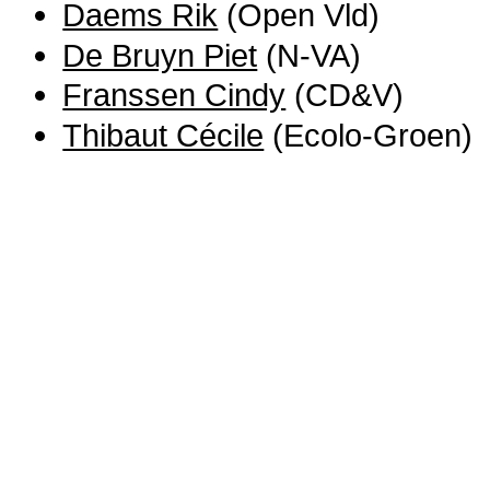
Daems Rik
(Open Vld)
De Bruyn Piet
(N-VA)
Franssen Cindy
(CD&V)
Thibaut Cécile
(Ecolo-Groen)