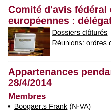
Comité d'avis fédéral
européennes : déléga
Dossiers clôturés
Réunions: ordres du
Appartenances pendant
28/4/2014
Membres
Boogaerts Frank
(N-VA)