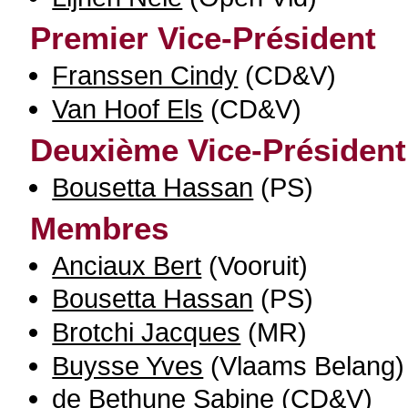
Premier Vice-Président
Franssen Cindy
(CD&V)
Van Hoof Els
(CD&V)
Deuxième Vice-Président
Bousetta Hassan
(PS)
Membres
Anciaux Bert
(Vooruit)
Bousetta Hassan
(PS)
Brotchi Jacques
(MR)
Buysse Yves
(Vlaams Belang)
de Bethune Sabine
(CD&V)