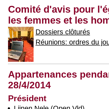
Comité d'avis pour l'
les femmes et les h
Dossiers clôturés
Réunions: ordres du jour
Appartenances pendant
28/4/2014
Président
Lijnen Nele
(Open Vld)