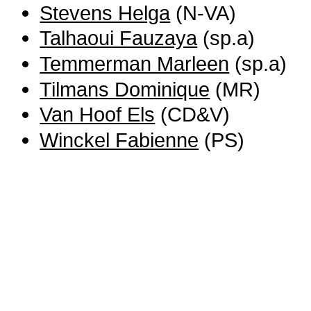
Stevens Helga
(N-VA)
Talhaoui Fauzaya
(sp.a)
Temmerman Marleen
(sp.a)
Tilmans Dominique
(MR)
Van Hoof Els
(CD&V)
Winckel Fabienne
(PS)