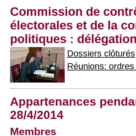
Commission de contr
électorales et de la c
politiques : délégati
Dossiers clôturés
Réunions: ordres d
Appartenances pendant
28/4/2014
Membres