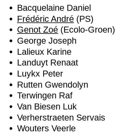
Bacquelaine Daniel
Frédéric André
(PS)
Genot Zoé
(Ecolo-Groen)
George Joseph
Lalieux Karine
Landuyt Renaat
Luykx Peter
Rutten Gwendolyn
Terwingen Raf
Van Biesen Luk
Verherstraeten Servais
Wouters Veerle