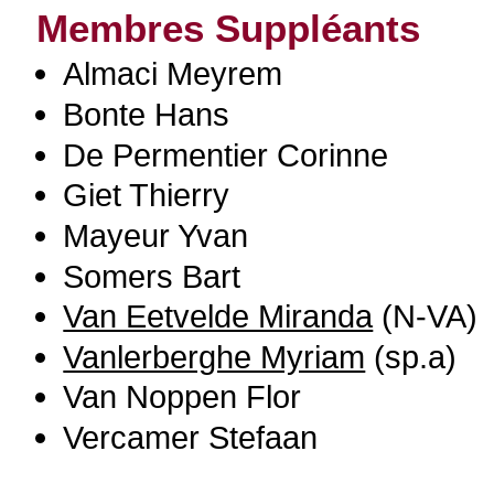
Membres Suppléants
Almaci Meyrem
Bonte Hans
De Permentier Corinne
Giet Thierry
Mayeur Yvan
Somers Bart
Van Eetvelde Miranda
(N-VA)
Vanlerberghe Myriam
(sp.a)
Van Noppen Flor
Vercamer Stefaan