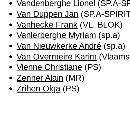
Vandenberghe Lionel
(SP.A-SP
Van Duppen Jan
(SP.A-SPIRIT
Vanhecke Frank
(VL. BLOK)
Vanlerberghe Myriam
(sp.a)
Van Nieuwkerke André
(sp.a)
Van Overmeire Karim
(Vlaams
Vienne Christiane
(PS)
Zenner Alain
(MR)
Zrihen Olga
(PS)