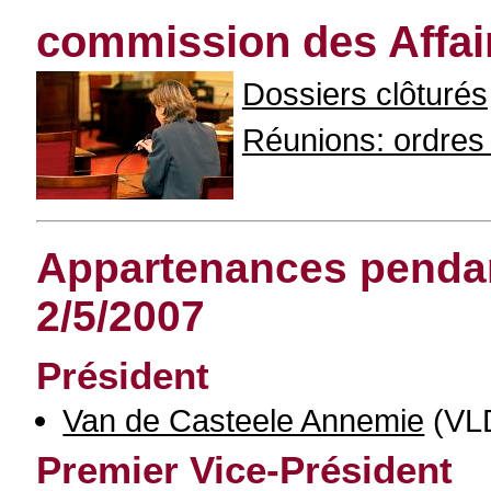
commission des Affai
Dossiers clôturés
Réunions: ordres d
Appartenances pendant
2/5/2007
Président
Van de Casteele Annemie
(VL
Premier Vice-Président