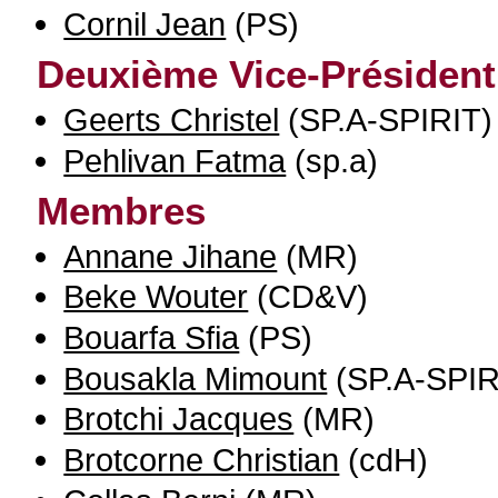
Cornil Jean
(PS)
Deuxième Vice-Président
Geerts Christel
(SP.A-SPIRIT)
Pehlivan Fatma
(sp.a)
Membres
Annane Jihane
(MR)
Beke Wouter
(CD&V)
Bouarfa Sfia
(PS)
Bousakla Mimount
(SP.A-SPIR
Brotchi Jacques
(MR)
Brotcorne Christian
(cdH)