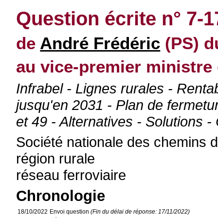
Question écrite n° 7-
de
André Frédéric
(PS) d
au vice-premier ministre 
Infrabel - Lignes rurales - Renta
jusqu'en 2031 - Plan de fermetur
et 49 - Alternatives - Solutions 
Société nationale des chemins d
région rurale
réseau ferroviaire
Chronologie
18/10/2022
Envoi question
(Fin du délai de réponse: 17/11/2022)