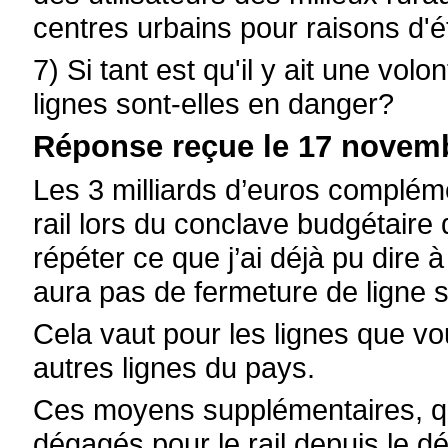
centres urbains pour raisons d'é
7) Si tant est qu'il y ait une volon
lignes sont-elles en danger?
Réponse reçue le 17 novemb
Les
3
milliards d’euros complém
rail lors du conclave budgétair
répéter ce que j’ai déjà pu dire à
aura pas de fermeture de ligne s
Cela vaut pour les lignes que 
autres lignes du pays.
Ces moyens supplémentaires, qu
dégagés pour le rail depuis le dé