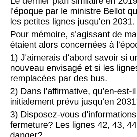
Le dernier plan similaire en 2019 
l'époque par le ministre Bellot q
les petites lignes jusqu'en 2031.
Pour mémoire, s'agissant de ma r
étaient alors concernées à l'épo
1) J'aimerais d'abord savoir si 
nouveau envisagé et si les ligne
remplacées par des bus.
2) Dans l'affirmative, qu'en-est-
initialement prévu jusqu'en 203
3) Disposez-vous d'information
fermeture? Les lignes 42, 43, 44
danger?