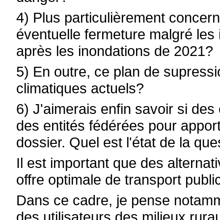
4) Plus particulièrement concern
éventuelle fermeture malgré les
après les inondations de 2021?
5) En outre, ce plan de supressio
climatiques actuels?
6) J'aimerais enfin savoir si de
des entités fédérées pour appor
dossier. Quel est l'état de la que
Il est important que des alterna
offre optimale de transport publi
Dans ce cadre, je pense notamme
des utilisateurs des milieux rura