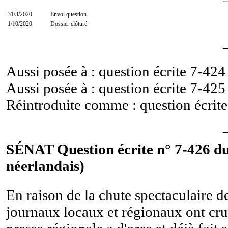
31/3/2020
Envoi question
1/10/2020
Dossier clôturé
Aussi posée à : question écrite
7-424
Aussi posée à : question écrite
7-425
Réintroduite comme : question écrit
SÉNAT Question écrite n° 7-426 du
néerlandais)
En raison de la chute spectaculaire des
journaux locaux et régionaux ont cru