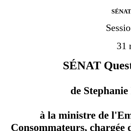
SÉNAT
Sessi
31 
SÉNAT Questi
de
Stephanie
à la ministre de l'E
Consommateurs, chargée de