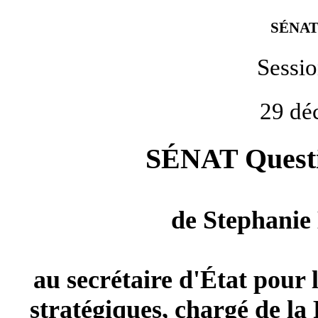
SÉNAT
Sessi
29 dé
SÉNAT Questio
de
Stephanie
au secrétaire d'État pour 
stratégiques, chargé de la 