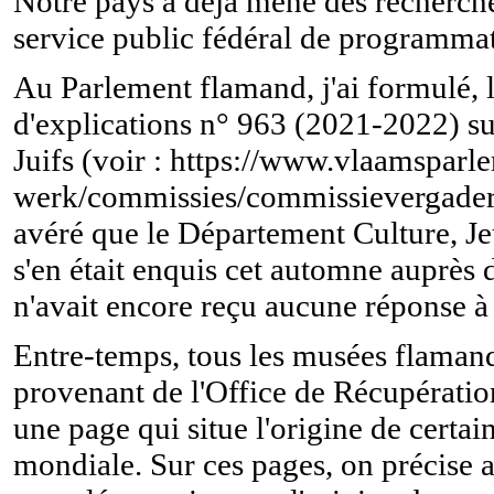
Notre pays a déjà mené des recherches
service public fédéral de programmati
Au Parlement flamand, j'ai formulé,
d'explications n° 963 (2021-2022) sur
Juifs (voir : https://www.vlaamsparl
werk/commissies/commissievergaderi
avéré que le Département Culture, 
s'en était enquis cet automne auprès d
n'avait encore reçu aucune réponse à s
Entre-temps, tous les musées flamand
provenant de l'Office de Récupératio
une page qui situe l'origine de cert
mondiale. Sur ces pages, on précise a