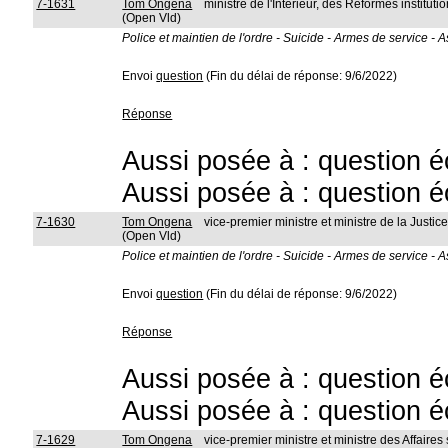
7-1631
Tom Ongena
ministre de l'Intérieur, des Réformes instit
(Open Vld)
Police et maintien de l'ordre - Suicide - Armes de service -
Envoi
question
(Fin du délai de réponse: 9/6/2022)
Réponse
Aussi posée à : question é
Aussi posée à : question é
7-1630
Tom Ongena
vice-premier ministre et ministre de la Justic
(Open Vld)
Police et maintien de l'ordre - Suicide - Armes de service -
Envoi
question
(Fin du délai de réponse: 9/6/2022)
Réponse
Aussi posée à : question é
Aussi posée à : question é
7-1629
Tom Ongena
vice-premier ministre et ministre des Affaires