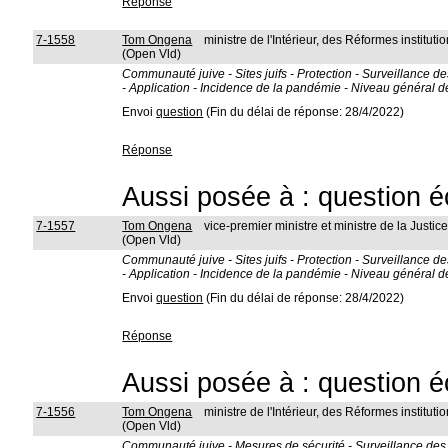
Réponse
7-1558
Tom Ongena
ministre de l'Intérieur, des Réformes instit
(Open Vld)
Communauté juive - Sites juifs - Protection - Surveillance 
- Application - Incidence de la pandémie - Niveau général 
Envoi
question
(Fin du délai de réponse: 28/4/2022)
Réponse
Aussi posée à : question é
7-1557
Tom Ongena
vice-premier ministre et ministre de la Justic
(Open Vld)
Communauté juive - Sites juifs - Protection - Surveillance 
- Application - Incidence de la pandémie - Niveau général 
Envoi
question
(Fin du délai de réponse: 28/4/2022)
Réponse
Aussi posée à : question é
7-1556
Tom Ongena
ministre de l'Intérieur, des Réformes instit
(Open Vld)
Communauté juive - Mesures de sécurité - Surveillance des é