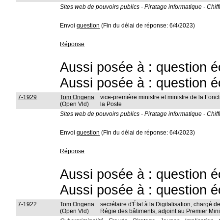
Sites web de pouvoirs publics - Piratage informatique - Chif
Envoi
question
(Fin du délai de réponse: 6/4/2023)
Réponse
Aussi posée à : question é
Aussi posée à : question é
7-1929
Tom Ongena
vice-première ministre et ministre de la Fon
(Open Vld)
la Poste
Sites web de pouvoirs publics - Piratage informatique - Chif
Envoi
question
(Fin du délai de réponse: 6/4/2023)
Réponse
Aussi posée à : question é
Aussi posée à : question é
7-1922
Tom Ongena
secrétaire d'État à la Digitalisation, chargé de
(Open Vld)
Régie des bâtiments, adjoint au Premier Mini