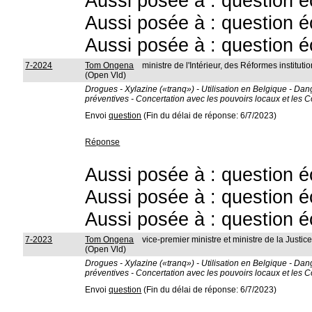
Aussi posée à : question é
Aussi posée à : question é
Aussi posée à : question é
7-2024
Tom Ongena
ministre de l'Intérieur, des Réformes instit
(Open Vld)
Drogues - Xylazine («tranq») - Utilisation en Belgique - Dang
préventives - Concertation avec les pouvoirs locaux et le
Envoi
question
(Fin du délai de réponse: 6/7/2023)
Réponse
Aussi posée à : question é
Aussi posée à : question é
Aussi posée à : question é
7-2023
Tom Ongena
vice-premier ministre et ministre de la Justic
(Open Vld)
Drogues - Xylazine («tranq») - Utilisation en Belgique - Dang
préventives - Concertation avec les pouvoirs locaux et le
Envoi
question
(Fin du délai de réponse: 6/7/2023)