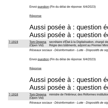
Envoi
question
(Fin du délai de réponse: 6/4/2023)
Réponse
Aussi posée à : question é
Aussi posée à : question é
7-1919
Tom Ongena
secrétaire d'État à la Digitalisation, chargé de
(Open Vld)
Régie des bâtiments, adjoint au Premier Mini
Réseaux sociaux - Désinformation - Lutte - Dispositifs de sig
Envoi
question
(Fin du délai de réponse: 6/4/2023)
Réponse
Aussi posée à : question é
Aussi posée à : question é
7-1918
Tom Ongena
ministre de l'Intérieur, des Réformes instit
(Open Vld)
Réseaux sociaux - Désinformation - Lutte - Dispositifs de sig