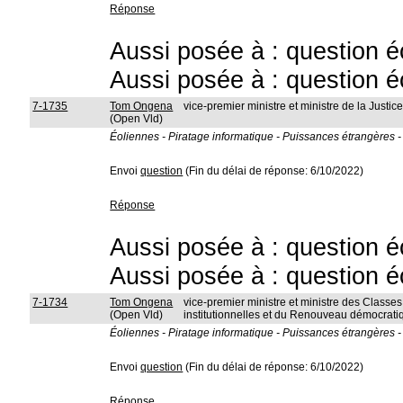
Réponse
Aussi posée à : question é
Aussi posée à : question é
7-1735
Tom Ongena
vice-premier ministre et ministre de la Justic
(Open Vld)
Éoliennes - Piratage informatique - Puissances étrangères - 
Envoi
question
(Fin du délai de réponse: 6/10/2022)
Réponse
Aussi posée à : question é
Aussi posée à : question é
7-1734
Tom Ongena
vice-premier ministre et ministre des Class
(Open Vld)
institutionnelles et du Renouveau démocrati
Éoliennes - Piratage informatique - Puissances étrangères - 
Envoi
question
(Fin du délai de réponse: 6/10/2022)
Réponse