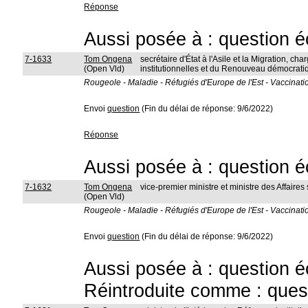
Réponse
Aussi posée à : question é
7-1633
Tom Ongena
secrétaire d'État à l'Asile et la Migration, cha
(Open Vld)
institutionnelles et du Renouveau démocrati
Rougeole - Maladie - Réfugiés d'Europe de l'Est - Vaccinatio
Envoi
question
(Fin du délai de réponse: 9/6/2022)
Réponse
Aussi posée à : question é
7-1632
Tom Ongena
vice-premier ministre et ministre des Affaires
(Open Vld)
Rougeole - Maladie - Réfugiés d'Europe de l'Est - Vaccinatio
Envoi
question
(Fin du délai de réponse: 9/6/2022)
Aussi posée à : question é
Réintroduite comme : ques