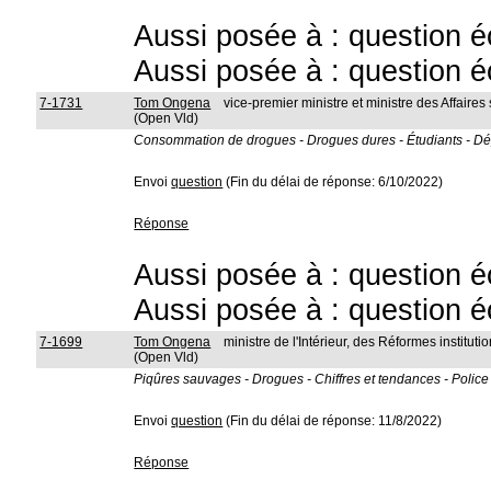
Aussi posée à : question é
Aussi posée à : question é
7-1731
Tom Ongena
vice-premier ministre et ministre des Affaires
(Open Vld)
Consommation de drogues - Drogues dures - Étudiants - Dé
Envoi
question
(Fin du délai de réponse: 6/10/2022)
Réponse
Aussi posée à : question é
Aussi posée à : question é
7-1699
Tom Ongena
ministre de l'Intérieur, des Réformes instit
(Open Vld)
Piqûres sauvages - Drogues - Chiffres et tendances - Police
Envoi
question
(Fin du délai de réponse: 11/8/2022)
Réponse