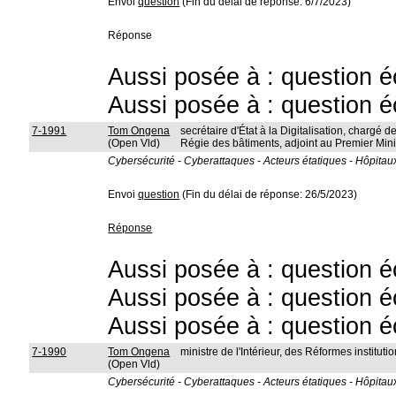
Envoi
question
(Fin du délai de réponse: 6/7/2023)
Réponse
Aussi posée à : question é
Aussi posée à : question é
7-1991
Tom Ongena
secrétaire d'État à la Digitalisation, chargé de
(Open Vld)
Régie des bâtiments, adjoint au Premier Mini
Cybersécurité - Cyberattaques - Acteurs étatiques - Hôpitaux
Envoi
question
(Fin du délai de réponse: 26/5/2023)
Réponse
Aussi posée à : question é
Aussi posée à : question é
Aussi posée à : question é
7-1990
Tom Ongena
ministre de l'Intérieur, des Réformes instit
(Open Vld)
Cybersécurité - Cyberattaques - Acteurs étatiques - Hôpitaux