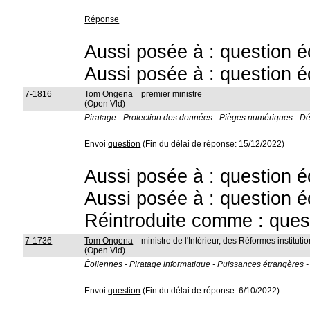
Réponse
Aussi posée à : question é
Aussi posée à : question é
7-1816
Tom Ongena
premier ministre
(Open Vld)
Piratage - Protection des données - Pièges numériques - Dét
Envoi
question
(Fin du délai de réponse: 15/12/2022)
Aussi posée à : question é
Aussi posée à : question é
Réintroduite comme : ques
7-1736
Tom Ongena
ministre de l'Intérieur, des Réformes instit
(Open Vld)
Éoliennes - Piratage informatique - Puissances étrangères - 
Envoi
question
(Fin du délai de réponse: 6/10/2022)