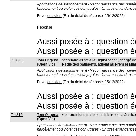
Applications de stationnement - Reconnaissance des numéros 
harcèlement ou violences conjugales - Chiffres et tendance
Envoi
question
(Fin du délai de réponse: 15/12/2022)
Réponse
Aussi posée à : question é
Aussi posée à : question é
7-1820
Tom Ongena
secrétaire d'État à la Digitalisation, chargé de
(Open Vld)
Régie des bâtiments, adjoint au Premier Mini
Applications de stationnement - Reconnaissance des numéros 
harcèlement ou violences conjugales - Chiffres et tendance
Envoi
question
(Fin du délai de réponse: 15/12/2022)
Aussi posée à : question é
Aussi posée à : question é
7-1819
Tom Ongena
vice-premier ministre et ministre de la Justic
(Open Vld)
Applications de stationnement - Reconnaissance des numéros 
harcèlement ou violences conjugales - Chiffres et tendance