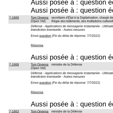
Aussi posée à : question é
Aussi posée à : question é
7-1669
Tom Ongena
secrétaire d'État à la Digitalisation, chargé de
(Open Vld)
Régie des bâtiments, des Institutions culturel
Défense - Applications de messagerie instantanée - Utilisatio
Interdiction éventuelle - Autres mesures
Envoi
question
(Fin du délai de réponse: 7/7/2022)
Réponse
Aussi posée à : question é
7-1668
Tom Ongena
ministre de la Défense
(Open Vld)
Défense - Applications de messagerie instantanée - Utilisatio
Interdiction éventuelle - Autres mesures
Envoi
question
(Fin du délai de réponse: 7/7/2022)
Réponse
Aussi posée à : question é
7-1663
Tom Ongena
ministre de la Défense