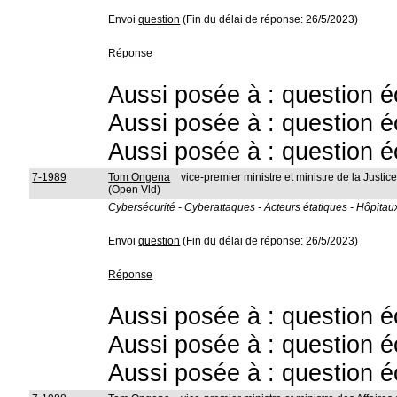
Envoi
question
(Fin du délai de réponse: 26/5/2023)
Réponse
Aussi posée à : question é
Aussi posée à : question é
Aussi posée à : question é
7-1989
Tom Ongena
vice-premier ministre et ministre de la Justic
(Open Vld)
Cybersécurité - Cyberattaques - Acteurs étatiques - Hôpitaux
Envoi
question
(Fin du délai de réponse: 26/5/2023)
Réponse
Aussi posée à : question é
Aussi posée à : question é
Aussi posée à : question é