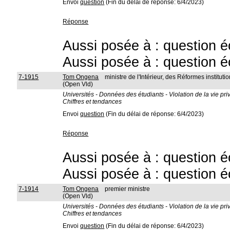
Envoi
question
(Fin du délai de réponse: 6/4/2023)
Réponse
Aussi posée à : question é
Aussi posée à : question é
7-1915
Tom Ongena
ministre de l'Intérieur, des Réformes instit
(Open Vld)
Universités - Données des étudiants - Violation de la vie pri
Chiffres et tendances
Envoi
question
(Fin du délai de réponse: 6/4/2023)
Réponse
Aussi posée à : question é
Aussi posée à : question é
7-1914
Tom Ongena
premier ministre
(Open Vld)
Universités - Données des étudiants - Violation de la vie pri
Chiffres et tendances
Envoi
question
(Fin du délai de réponse: 6/4/2023)