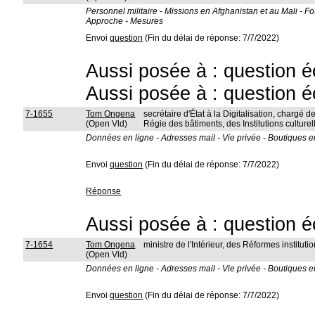
Personnel militaire - Missions en Afghanistan et au Mali - F
Approche - Mesures
Envoi
question
(Fin du délai de réponse: 7/7/2022)
Aussi posée à : question é
Aussi posée à : question é
7-1655
Tom Ongena
secrétaire d'État à la Digitalisation, chargé de
(Open Vld)
Régie des bâtiments, des Institutions culturel
Données en ligne - Adresses mail - Vie privée - Boutiques en
Envoi
question
(Fin du délai de réponse: 7/7/2022)
Réponse
Aussi posée à : question é
7-1654
Tom Ongena
ministre de l'Intérieur, des Réformes instit
(Open Vld)
Données en ligne - Adresses mail - Vie privée - Boutiques en
Envoi
question
(Fin du délai de réponse: 7/7/2022)