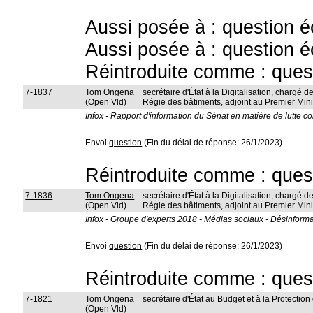
Aussi posée à : question é
Aussi posée à : question é
Réintroduite comme : ques
7-1837
Tom Ongena
secrétaire d'État à la Digitalisation, chargé de
(Open Vld)
Régie des bâtiments, adjoint au Premier Mini
Infox - Rapport d'information du Sénat en matière de lutte co
Envoi
question
(Fin du délai de réponse: 26/1/2023)
Réintroduite comme : ques
7-1836
Tom Ongena
secrétaire d'État à la Digitalisation, chargé de
(Open Vld)
Régie des bâtiments, adjoint au Premier Mini
Infox - Groupe d'experts 2018 - Médias sociaux - Désinforma
Envoi
question
(Fin du délai de réponse: 26/1/2023)
Réintroduite comme : ques
7-1821
Tom Ongena
secrétaire d'État au Budget et à la Protectio
(Open Vld)