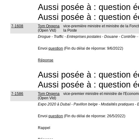
Aussi posée à : question é
Aussi posée à : question é
7-1608
Tom Ongena
vice-première ministre et ministre de la Fon
(Open Vld)
la Poste
Drogue - Traffic - Entreprises postales - Douane - Contrôle -
Envoi
question
(Fin du délai de réponse: 9/6/2022)
Réponse
Aussi posée à : question é
Aussi posée à : question é
7-1586
Tom Ongena
vice-premier ministre et ministre de l'Economi
(Open Vld)
Expo 2020 à Dubaï - Pavillon belge - Modalités pratiques - 
Envoi
question
(Fin du délai de réponse: 26/5/2022)
Rappel