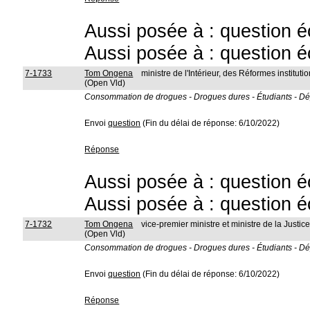
Aussi posée à : question é
Aussi posée à : question é
7-1733
Tom Ongena
ministre de l'Intérieur, des Réformes instit
(Open Vld)
Consommation de drogues - Drogues dures - Étudiants - Dé
Envoi
question
(Fin du délai de réponse: 6/10/2022)
Réponse
Aussi posée à : question é
Aussi posée à : question é
7-1732
Tom Ongena
vice-premier ministre et ministre de la Justic
(Open Vld)
Consommation de drogues - Drogues dures - Étudiants - Dé
Envoi
question
(Fin du délai de réponse: 6/10/2022)
Réponse