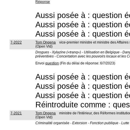
Réponse
Aussi posée à : question é
Aussi posée à : question é
Aussi posée à : question é
7-2022
Tom Ongena
vice-premier ministre et ministre des Affaires
(Open Vld)
Drogues - Xylazine («tranq») - Utilisation en Belgique - Dang
préventives - Concertation avec les pouvoirs locaux et le
Envoi
question
(Fin du délai de réponse: 6/7/2023)
Aussi posée à : question é
Aussi posée à : question é
Aussi posée à : question é
Réintroduite comme : ques
7-2021
Tom Ongena
ministre de l'Intérieur, des Réformes instit
(Open Vld)
Criminalité organisée - Extorsion - Fonction publique - Lutt