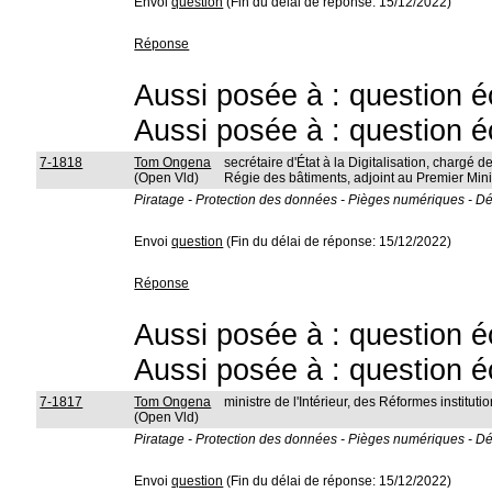
Envoi
question
(Fin du délai de réponse: 15/12/2022)
Réponse
Aussi posée à : question é
Aussi posée à : question é
7-1818
Tom Ongena
secrétaire d'État à la Digitalisation, chargé de
(Open Vld)
Régie des bâtiments, adjoint au Premier Mini
Piratage - Protection des données - Pièges numériques - Dét
Envoi
question
(Fin du délai de réponse: 15/12/2022)
Réponse
Aussi posée à : question é
Aussi posée à : question é
7-1817
Tom Ongena
ministre de l'Intérieur, des Réformes instit
(Open Vld)
Piratage - Protection des données - Pièges numériques - Dét
Envoi
question
(Fin du délai de réponse: 15/12/2022)