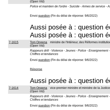
(Open Vld)
Police et maintien de l'ordre - Suicide - Armes de service -
Envoi
question
(Fin du délai de réponse: 9/6/2022)
Aussi posée à : question é
Aussi posée à : question é
7-1615
Tom Ongena
ministre de l'Intérieur, des Réformes instit
(Open Vld)
Rappeurs drill - Violence - Jeunes - Police - Enseignement
Chiffres et tendances
Envoi
question
(Fin du délai de réponse: 9/6/2022)
Réponse
Aussi posée à : question é
7-1614
Tom Ongena
vice-premier ministre et ministre de la Justic
(Open Vld)
Rappeurs drill - Violence - Jeunes - Police - Enseignement
Chiffres et tendances
Envoi
question
(Fin du délai de réponse: 9/6/2022)