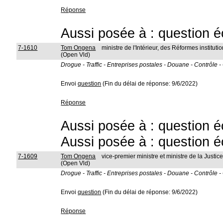
Réponse
Aussi posée à : question é
7-1610
Tom Ongena
ministre de l'Intérieur, des Réformes instit
(Open Vld)
Drogue - Traffic - Entreprises postales - Douane - Contrôle -
Envoi
question
(Fin du délai de réponse: 9/6/2022)
Réponse
Aussi posée à : question é
Aussi posée à : question é
7-1609
Tom Ongena
vice-premier ministre et ministre de la Justic
(Open Vld)
Drogue - Traffic - Entreprises postales - Douane - Contrôle -
Envoi
question
(Fin du délai de réponse: 9/6/2022)
Réponse