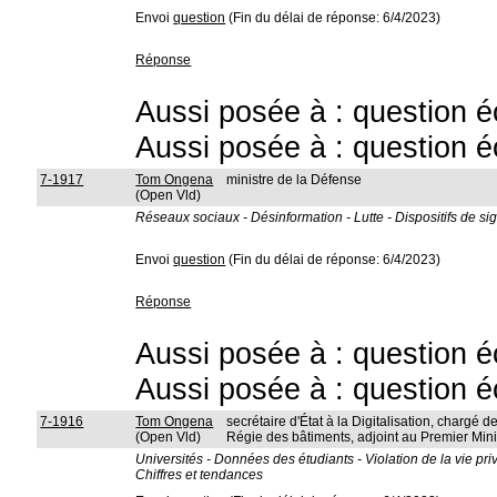
Envoi
question
(Fin du délai de réponse: 6/4/2023)
Réponse
Aussi posée à : question é
Aussi posée à : question é
7-1917
Tom Ongena
ministre de la Défense
(Open Vld)
Réseaux sociaux - Désinformation - Lutte - Dispositifs de sig
Envoi
question
(Fin du délai de réponse: 6/4/2023)
Réponse
Aussi posée à : question é
Aussi posée à : question é
7-1916
Tom Ongena
secrétaire d'État à la Digitalisation, chargé de
(Open Vld)
Régie des bâtiments, adjoint au Premier Mini
Universités - Données des étudiants - Violation de la vie pri
Chiffres et tendances