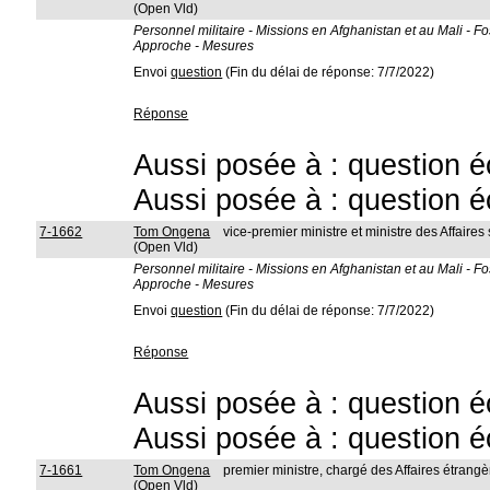
(Open Vld)
Personnel militaire - Missions en Afghanistan et au Mali - F
Approche - Mesures
Envoi
question
(Fin du délai de réponse: 7/7/2022)
Réponse
Aussi posée à : question é
Aussi posée à : question é
7-1662
Tom Ongena
vice-premier ministre et ministre des Affaires
(Open Vld)
Personnel militaire - Missions en Afghanistan et au Mali - F
Approche - Mesures
Envoi
question
(Fin du délai de réponse: 7/7/2022)
Réponse
Aussi posée à : question é
Aussi posée à : question é
7-1661
Tom Ongena
premier ministre, chargé des Affaires étrang
(Open Vld)