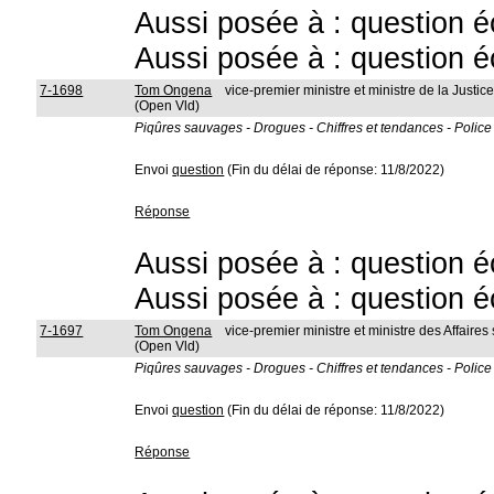
Aussi posée à : question é
Aussi posée à : question é
7-1698
Tom Ongena
vice-premier ministre et ministre de la Justic
(Open Vld)
Piqûres sauvages - Drogues - Chiffres et tendances - Police
Envoi
question
(Fin du délai de réponse: 11/8/2022)
Réponse
Aussi posée à : question é
Aussi posée à : question é
7-1697
Tom Ongena
vice-premier ministre et ministre des Affaires
(Open Vld)
Piqûres sauvages - Drogues - Chiffres et tendances - Police
Envoi
question
(Fin du délai de réponse: 11/8/2022)
Réponse