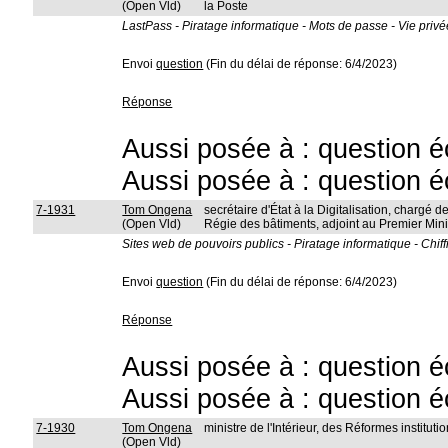
(Open Vld)
la Poste
LastPass - Piratage informatique - Mots de passe - Vie privé
Envoi
question
(Fin du délai de réponse: 6/4/2023)
Réponse
Aussi posée à : question é
Aussi posée à : question é
7-1931
Tom Ongena
secrétaire d'État à la Digitalisation, chargé de
(Open Vld)
Régie des bâtiments, adjoint au Premier Mini
Sites web de pouvoirs publics - Piratage informatique - Chif
Envoi
question
(Fin du délai de réponse: 6/4/2023)
Réponse
Aussi posée à : question é
Aussi posée à : question é
7-1930
Tom Ongena
ministre de l'Intérieur, des Réformes instit
(Open Vld)