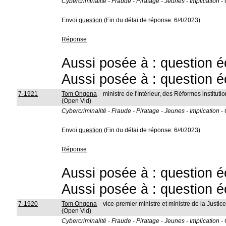
Cybercriminalité - Fraude - Piratage - Jeunes - Implication 
Envoi
question
(Fin du délai de réponse: 6/4/2023)
Réponse
Aussi posée à : question é
Aussi posée à : question é
7-1921
Tom Ongena
ministre de l'Intérieur, des Réformes instit
(Open Vld)
Cybercriminalité - Fraude - Piratage - Jeunes - Implication 
Envoi
question
(Fin du délai de réponse: 6/4/2023)
Réponse
Aussi posée à : question é
Aussi posée à : question é
7-1920
Tom Ongena
vice-premier ministre et ministre de la Justic
(Open Vld)
Cybercriminalité - Fraude - Piratage - Jeunes - Implication 