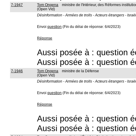
7-1947
Tom Ongena
ministre de l'Intérieur, des Réformes instit
(Open Vld)
Désinformation - Armées de trolls - Acteurs étrangers - Israë
Envoi
question
(Fin du délai de réponse: 6/4/2023)
Réponse
Aussi posée à : question é
Aussi posée à : question é
7-1946
Tom Ongena
ministre de la Défense
(Open Vld)
Désinformation - Armées de trolls - Acteurs étrangers - Israë
Envoi
question
(Fin du délai de réponse: 6/4/2023)
Réponse
Aussi posée à : question é
Aussi posée à : question é