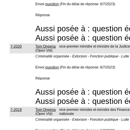
Envoi
question
(Fin du délai de réponse: 6/7/2023)
Réponse
Aussi posée à : question é
Aussi posée à : question é
7-2020
Tom Ongena
vice-premier ministre et ministre de la Justic
(Open Vld)
Criminalité organisée - Extorsion - Fonction publique - Lutt
Envoi
question
(Fin du délai de réponse: 6/7/2023)
Réponse
Aussi posée à : question é
Aussi posée à : question é
7-2019
Tom Ongena
vice-premier ministre et ministre des Finances
(Open Vld)
nationale
Criminalité organisée - Extorsion - Fonction publique - Lutt