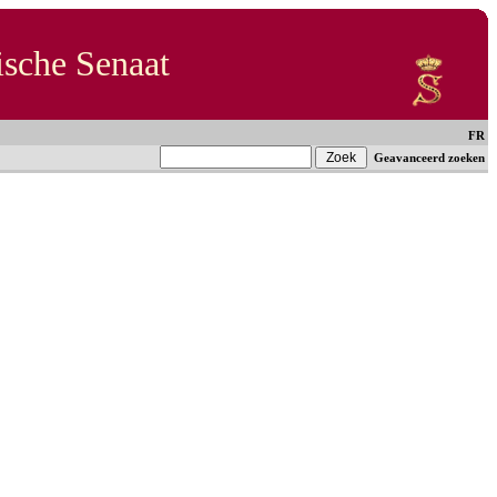
ische Senaat
FR
Geavanceerd zoeken