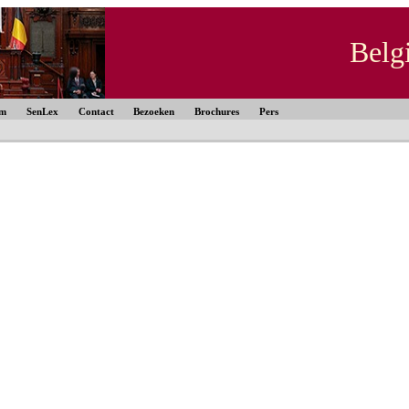
Belg
um
SenLex
Contact
Bezoeken
Brochures
Pers