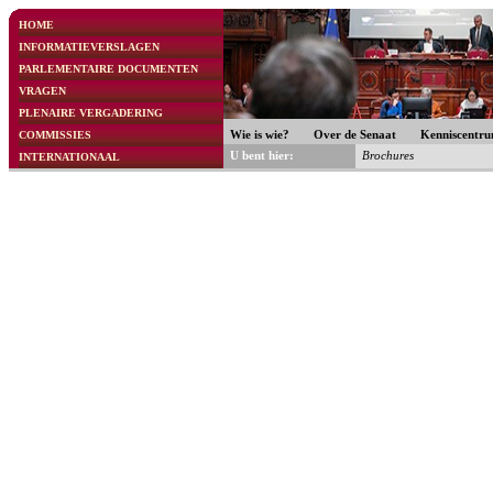
HOME
INFORMATIEVERSLAGEN
PARLEMENTAIRE DOCUMENTEN
VRAGEN
PLENAIRE VERGADERING
COMMISSIES
Wie is wie?
Over de Senaat
Kenniscentr
U bent hier:
Brochures
INTERNATIONAAL