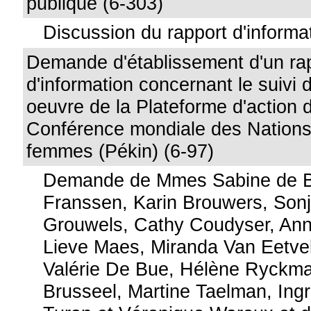
publique (6-303)
Discussion du rapport d'informa
Demande d'établissement d'un ra
d'information concernant le suivi 
oeuvre de la Plateforme d'action 
Conférence mondiale des Nations 
femmes (Pékin) (6-97)
Demande de Mmes Sabine de B
Franssen, Karin Brouwers, Sonja
Grouwels, Cathy Coudyser, Ann
Lieve Maes, Miranda Van Eetvel
Valérie De Bue, Hélène Ryckm
Brusseel, Martine Taelman, Ingr