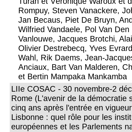
Turan et Véronique Waroux et 
Rompuy, Steven Vanackere, Jo
Jan Becaus, Piet De Bruyn, Andr
Wilfried Vandaele, Pol Van Den 
Vanlouwe, Jacques Brotchi, Ala
Olivier Destrebecq, Yves Evrar
Wahl, Rik Daems, Jean-Jacque
Anciaux, Bart Van Malderen, Ch
et Bertin Mampaka Mankamba
LIIe COSAC - 30 novembre-2 déc
Rome (L'avenir de la démocratie 
cinq ans après l'entrée en vigueur
Lisbonne : quel rôle pour les insti
européennes et les Parlements na