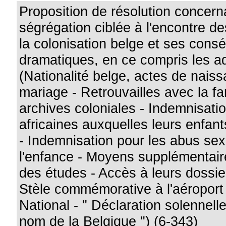
Proposition de résolution concern
ségrégation ciblée à l'encontre d
la colonisation belge et ses con
dramatiques, en ce compris les a
(Nationalité belge, actes de nais
mariage - Retrouvailles avec la fa
archives coloniales - Indemnisat
africaines auxquelles leurs enfant
- Indemnisation pour les abus sex
l'enfance - Moyens supplémentaire
des études - Accès à leurs dossie
Stèle commémorative à l'aéroport
National - " Déclaration solennell
nom de la Belgique ") (6-343)