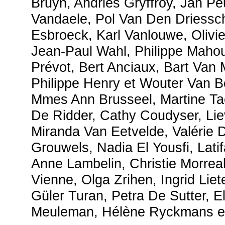
Bruyn, Andries Gryffroy, Jan Pe
Vandaele, Pol Van Den Driessc
Esbroeck, Karl Vanlouwe, Olivi
Jean-Paul Wahl, Philippe Mahou
Prévot, Bert Anciaux, Bart Van 
Philippe Henry et Wouter Van B
Mmes Ann Brusseel, Martine Ta
De Ridder, Cathy Coudyser, Li
Miranda Van Eetvelde, Valérie D
Grouwels, Nadia El Yousfi, Lati
Anne Lambelin, Christie Morreal
Vienne, Olga Zrihen, Ingrid Liet
Güler Turan, Petra De Sutter, E
Meuleman, Hélène Ryckmans et