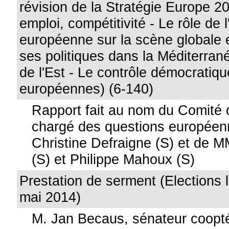
révision de la Stratégie Europe 2
emploi, compétitivité - Le rôle de 
européenne sur la scène globale e
ses politiques dans la Méditerran
de l'Est - Le contrôle démocrati
européennes) (6-140)
Rapport fait au nom du Comité d
chargé des questions europée
Christine Defraigne (S) et de 
(S) et Philippe Mahoux (S)
Prestation de serment (Elections l
mai 2014)
M. Jan Becaus, sénateur coopt