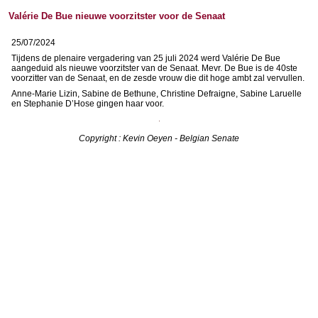
Valérie De Bue nieuwe voorzitster voor de Senaat
25/07/2024
Tijdens de plenaire vergadering van 25 juli 2024 werd Valérie De Bue
aangeduid als nieuwe voorzitster van de Senaat. Mevr. De Bue is de 40ste
voorzitter van de Senaat, en de zesde vrouw die dit hoge ambt zal vervullen.
Anne-Marie Lizin, Sabine de Bethune, Christine Defraigne, Sabine Laruelle
en Stephanie D’Hose gingen haar voor.
Copyright : Kevin Oeyen - Belgian Senate