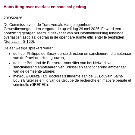
Hoorzitting over overlast en asociaal gedrag
29/05/2026
De Commissie voor de Transversale Aangelegenheden -
Gewestbevoegdheden vergaderde op vrijdag 29 mei 2026. Er werd een
hoorzitting georganiseerd in het kader van het informatieverslag teneinde
overlast en asociaal gedrag in de openbare ruimte efficiënter te bestrijden
(
Senaat nr. 8-160
).
De aanwezige sprekers waren:
de heer Philippe de Suray, eerste directeur en sanctionerend ambtenaar
van de Provincie Henegouwen;
de heer Bertrand de Buisseret, voorzitter van het Netwerk van
sanctionerend ambtenaren van Brussel en sanctionerend ambtenaar
van de gemeente Elsene;
mevrouw Diletta Tatti, doctoraatsstudente aan de UCLouvain Saint-
Louis Bruxelles en lid van de Groupe de recherche en matière pénale et
criminelle (GREPEC).