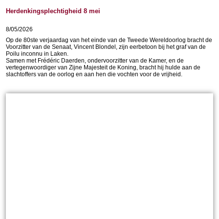
Herdenkingsplechtigheid 8 mei
8/05/2026
Op de 80ste verjaardag van het einde van de Tweede Wereldoorlog bracht de
Voorzitter van de Senaat, Vincent Blondel, zijn eerbetoon bij het graf van de
Poilu inconnu in Laken.
Samen met Frédéric Daerden, ondervoorzitter van de Kamer, en de
vertegenwoordiger van Zijne Majesteit de Koning, bracht hij hulde aan de
slachtoffers van de oorlog en aan hen die vochten voor de vrijheid.