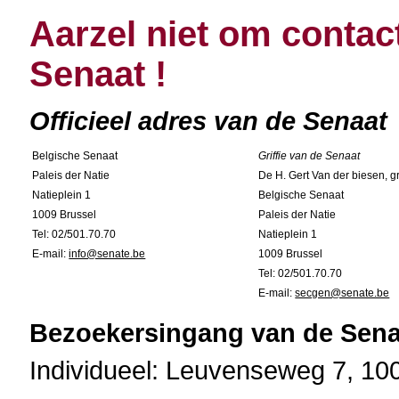
Aarzel niet om contac
Senaat !
Officieel adres van de Senaat
Belgische Senaat
Griffie van de Senaat
Paleis der Natie
De H. Gert Van der biesen, gri
Natieplein 1
Belgische Senaat
1009 Brussel
Paleis der Natie
Tel: 02/501.70.70
Natieplein 1
E-mail:
info@senate.be
1009 Brussel
Tel: 02/501.70.70
E-mail:
secgen@senate.be
Bezoekersingang van de Sena
Individueel: Leuvenseweg 7, 10