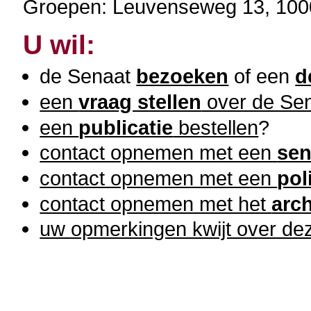
Groepen: Leuvenseweg 13, 100
U wil:
de Senaat
bezoeken
of een
d
een
vraag stellen
over de Se
een
publicatie
bestellen
?
contact opnemen met een
sen
contact opnemen met een
pol
contact opnemen met het
arch
uw opmerkingen kwijt over d